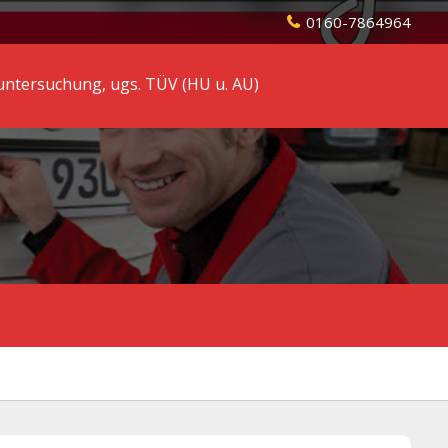
0160-7864964
ntersuchung, ugs. TÜV (HU u. AU)