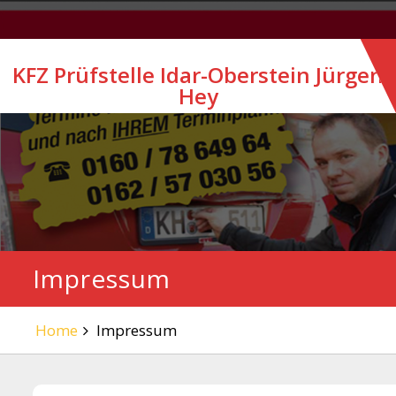
Skip
to
content
KFZ Prüfstelle Idar-Oberstein Jürgen
Hey
Impressum
Home
Impressum