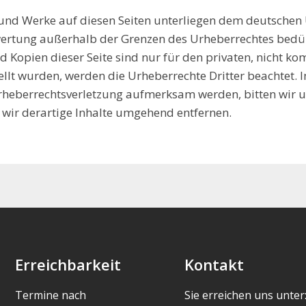
e und Werke auf diesen Seiten unterliegen dem deutschen 
wertung außerhalb der Grenzen des Urheberrechtes bedü
d Kopien dieser Seite sind nur für den privaten, nicht ko
tellt wurden, werden die Urheberrechte Dritter beachtet. 
 Urheberrechtsverletzung aufmerksam werden, bitten wir 
wir derartige Inhalte umgehend entfernen.
Erreichbarkeit
Kontakt
Termine nach
Sie erreichen uns unter