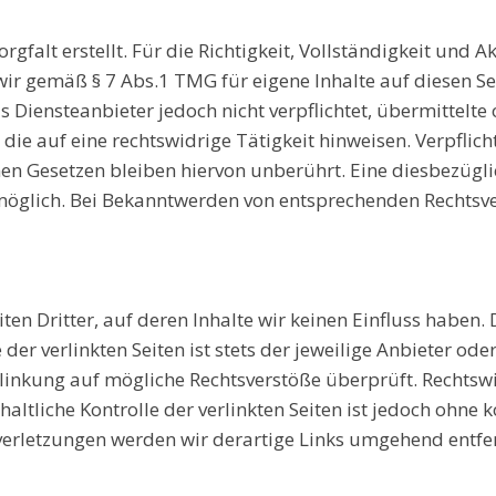
gfalt erstellt. Für die Richtigkeit, Vollständigkeit und A
ir gemäß § 7 Abs.1 TMG für eigene Inhalte auf diesen S
ls Diensteanbieter jedoch nicht verpflichtet, übermittelt
ie auf eine rechtswidrige Tätigkeit hinweisen. Verpflic
n Gesetzen bleiben hiervon unberührt. Eine diesbezügli
 möglich. Bei Bekanntwerden von entsprechenden Rechtsv
en Dritter, auf deren Inhalte wir keinen Einfluss haben.
r verlinkten Seiten ist stets der jeweilige Anbieter oder
rlinkung auf mögliche Rechtsverstöße überprüft. Rechtsw
altliche Kontrolle der verlinkten Seiten ist jedoch ohne
erletzungen werden wir derartige Links umgehend entfe