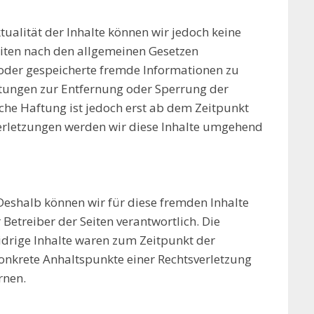
ktualität der Inhalte können wir jedoch keine
eiten nach den allgemeinen Gesetzen
e oder gespeicherte fremde Informationen zu
htungen zur Entfernung oder Sperrung der
che Haftung ist jedoch erst ab dem Zeitpunkt
erletzungen werden wir diese Inhalte umgehend
 Deshalb können wir für diese fremden Inhalte
 Betreiber der Seiten verantwortlich. Die
idrige Inhalte waren zum Zeitpunkt der
 konkrete Anhaltspunkte einer Rechtsverletzung
rnen.